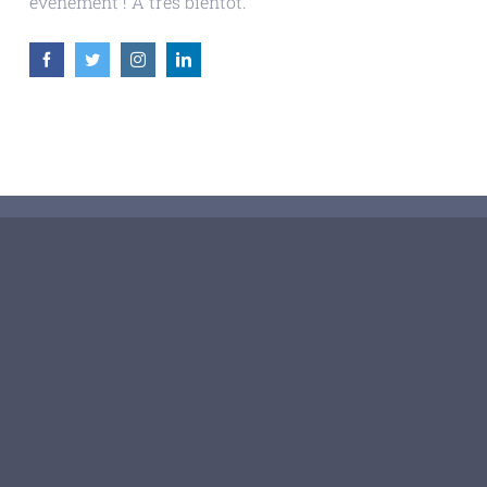
événement ! A très bientôt.