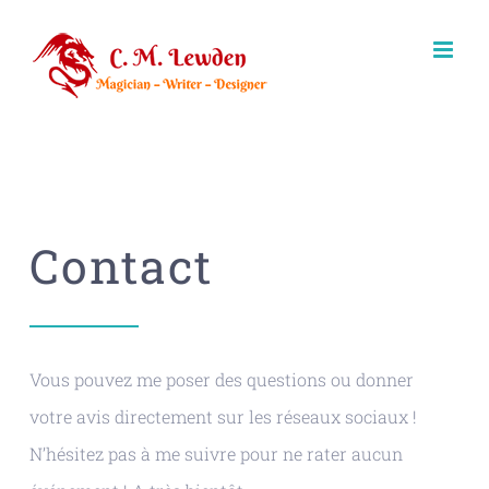
Passer
au
contenu
Contact
Vous pouvez me poser des questions ou donner
votre avis directement sur les réseaux sociaux !
N’hésitez pas à me suivre pour ne rater aucun