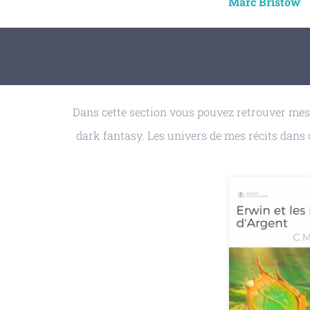
Marc Bristow
Dans cette section vous pouvez retrouver mes r
dark fantasy. Les univers de mes récits dans c