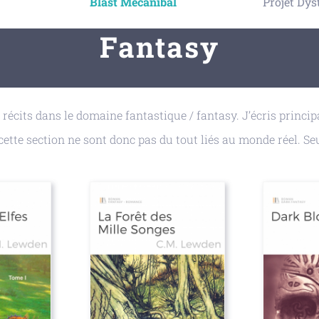
Blast Mecanibal
Projet Dys
Fantasy
écits dans le domaine fantastique / fantasy. J’écris princip
ette section ne sont donc pas du tout liés au monde réel. Seu