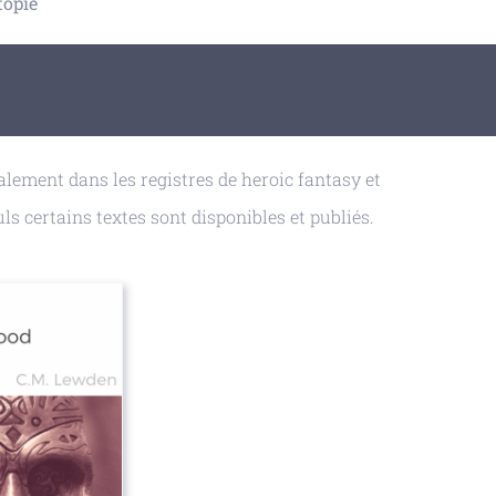
topie
alement dans les registres de heroic fantasy et
ls certains textes sont disponibles et publiés.