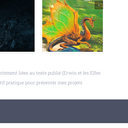
ctement liées au texte publié (Erwin et les Elfes
tif pratique pour présenter mes projets.