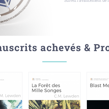
Suivez l’avancement de me
uscrits achevés & Pro