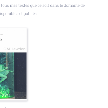
 tous mes textes que ce soit dans le domaine de
isponibles et publiés.