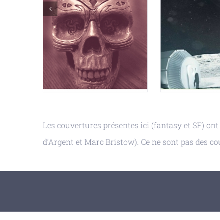
Les couvertures présentes ici (fantasy et SF) ont 
d’Argent et Marc Bristow). Ce ne sont pas des cou